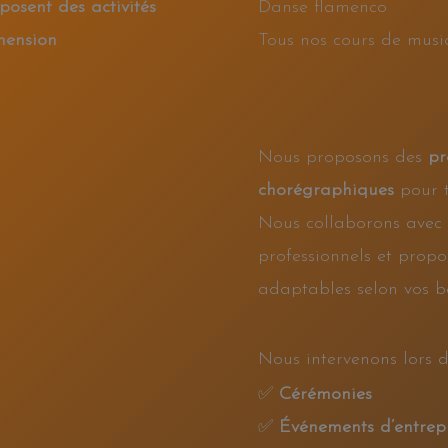
posent des activités
Danse flamenco
mension
Tous nos cours de musi
Nous proposons des
pr
chorégraphiques
pour t
Nous collaborons avec 
professionnels et prop
adaptables selon vos be
Nous intervenons lors d
✅
Cérémonies
✅
Événements d’entrep