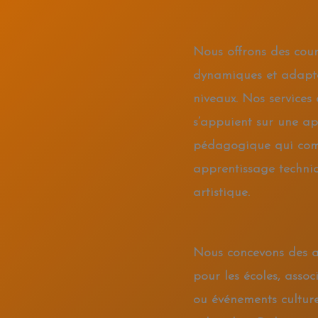
Nous offrons des cour
dynamiques et adapté
niveaux. Nos services
s’appuient sur une a
pédagogique qui co
apprentissage techniq
artistique.
Nous concevons des at
pour les écoles, associ
ou événements culture