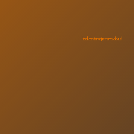
Production et enregistrement audiovisuel