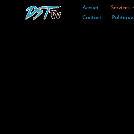
Aller
Accueil
Services
au
Contact
Politique
contenu