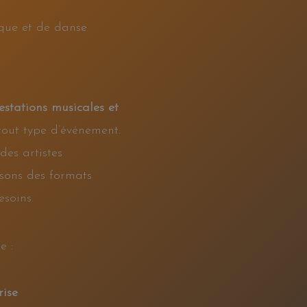
que et de danse
estations musicales et
out type d’événement.
des artistes
osons des formats
soins.
e :
rise