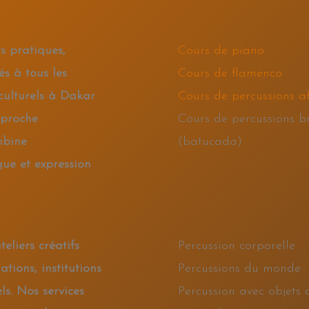
s pratiques,
Cours de piano
s à tous les
Cours de flamenco
 culturels à Dakar
Cours de percussions af
pproche
Cours de percussions br
mbine
(batucada)
ue et expression
eliers créatifs
Percussion corporelle
ations, institutions
Percussions du monde
ls. Nos services
Percussion avec objets 