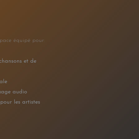
pace équipé pour:
chansons et de
ale
xage audio
pour les artistes