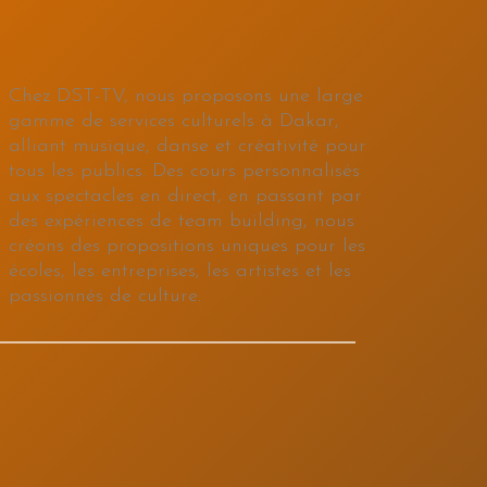
Chez DST-TV, nous proposons une large
gamme de services culturels à Dakar,
alliant musique, danse et créativité pour
tous les publics. Des cours personnalisés
aux spectacles en direct, en passant par
des expériences de team building, nous
créons des propositions uniques pour les
écoles, les entreprises, les artistes et les
passionnés de culture.