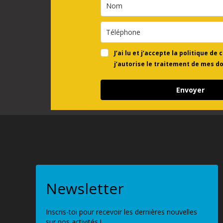
J’ai lu et j’accepte la politique de 
j’autorise le traitement de mes d
Envoyer
Newsletter
Inscris-toi pour recevoir les dernières nouvelles
sur nos activités !