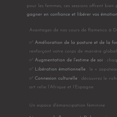
pour les femmes, ces sessions offrent bien
gagner en confiance et libérer vos émotio
Avantages de nos cours de flamenco à 
✅
Amélioration de la posture et de la fo
renforçant votre corps de manière global
✅
Augmentation de l’estime de soi
: chaq
✅
Libération émotionnelle
: le « zapatea
✅
Connexion culturelle
: découvrez le ric
art relie l’Afrique et l’Espagne.
Un espace d'émancipation féminine