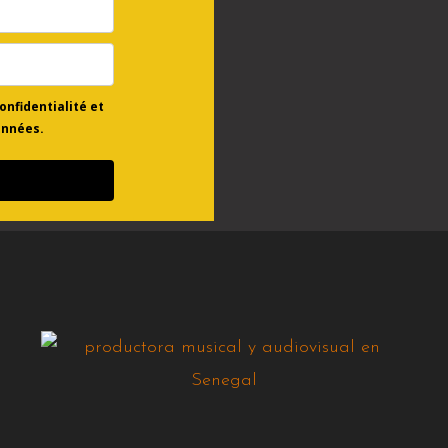
confidentialité et
onnées.