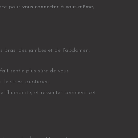
pace pour
vous connecter à vous-même,
des bras, des jambes et de l’abdomen,
it sentir plus sûre de vous.
le stress quotidien.
de l’humanité, et ressentez comment cet