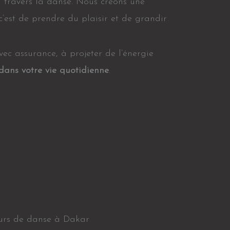
 travers la danse. Nous créons une
’est de prendre du plaisir et de grandir
ec assurance, à projeter de l’énergie
 dans votre vie quotidienne
.