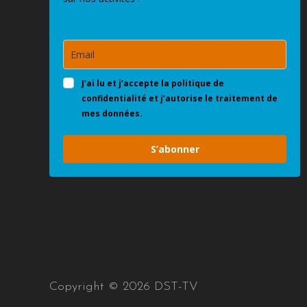
J’ai lu et j’accepte la politique de
confidentialité et j’autorise le traitement de
mes données.
S’abonner
Copyright © 2026 DST-TV