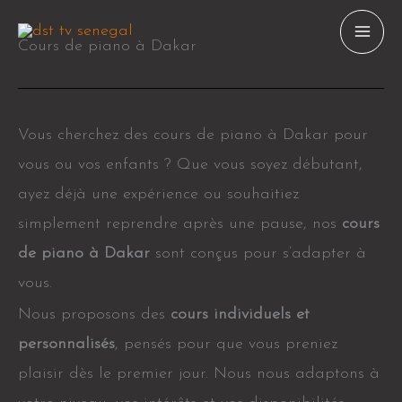
Aller
au
Cours de piano à Dakar
contenu
Vous cherchez des cours de piano à Dakar pour
vous ou vos enfants ? Que vous soyez débutant,
ayez déjà une expérience ou souhaitiez
simplement reprendre après une pause, nos
cours
de piano à Dakar
sont conçus pour s’adapter à
vous.
Nous proposons des
cours individuels et
personnalisés
, pensés pour que vous preniez
plaisir dès le premier jour. Nous nous adaptons à