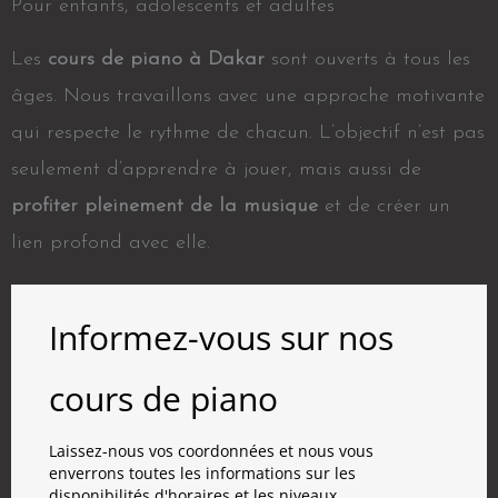
Pour enfants, adolescents et adultes
Les
cours de piano à Dakar
sont ouverts à tous les
âges. Nous travaillons avec une approche motivante
qui respecte le rythme de chacun. L’objectif n’est pas
seulement d’apprendre à jouer, mais aussi de
profiter pleinement de la musique
et de créer un
lien profond avec elle.
Informez-vous sur nos
cours de piano
Laissez-nous vos coordonnées et nous vous
enverrons toutes les informations sur les
disponibilités d'horaires et les niveaux.