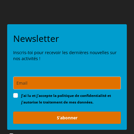
Newsletter
Inscris-toi pour recevoir les dernières nouvelles sur
nos activités !
J’ai lu et j’accepte la politique de confidentialité et
j’autorise le traitement de mes données.
S’abonner