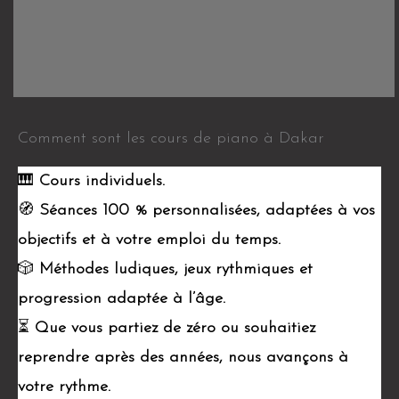
Comment sont les cours de piano à Dakar
🎹
Cours individuels.
🧭
Séances 100 % personnalisées, adaptées à vos
objectifs et à votre emploi du temps.
🎲
Méthodes ludiques, jeux rythmiques et
progression adaptée à l’âge.
⏳
Que vous partiez de zéro ou souhaitiez
reprendre après des années, nous avançons à
votre rythme.